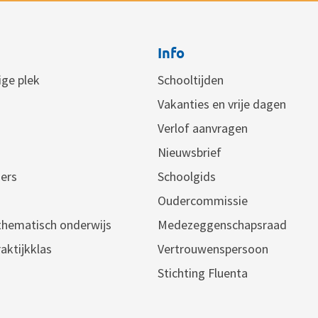
Info
lige plek
Schooltijden
Vakanties en vrije dagen
Verlof aanvragen
Nieuwsbrief
ers
Schoolgids
Oudercommissie
 thematisch onderwijs
Medezeggenschapsraad
aktijkklas
Vertrouwenspersoon
Stichting Fluenta