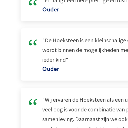
"Er hangt een hele prettige en rusti
Ouder
"De Hoeksteen is een kleinschalig
wordt binnen de mogelijkheden met
ieder kind"
Ouder
"Wij ervaren de Hoeksteen als een u
veel oog is voor de combinatie van p
samenleving. Daarnaast zijn we ook