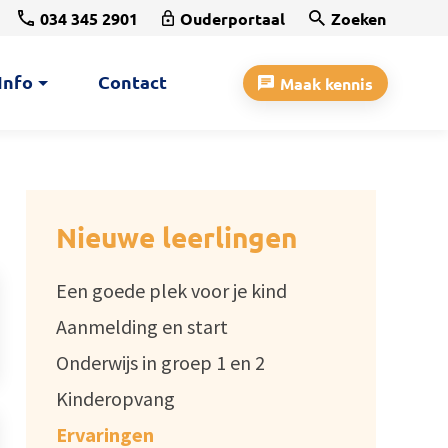
034 345 2901
Ouderportaal
Zoeken
Info
Contact
Maak kennis
Nieuwe leerlingen
Een goede plek voor je kind
Aanmelding en start
Onderwijs in groep 1 en 2
Kinderopvang
Ervaringen