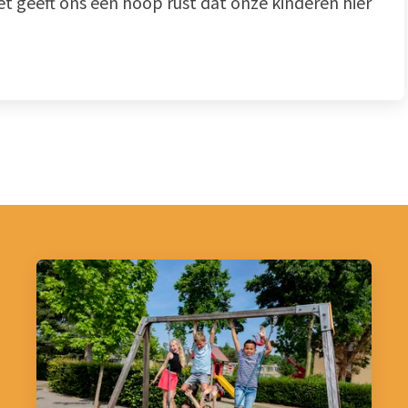
et geeft ons een hoop rust dat onze kinderen hier