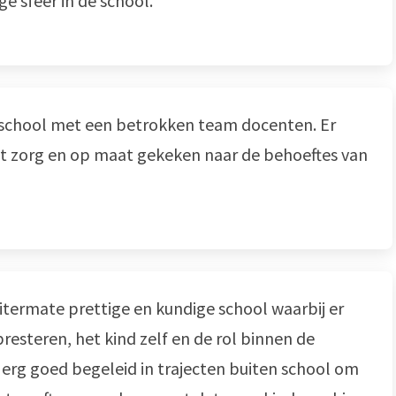
ge sfeer in de school.
e school met een betrokken team docenten. Er
 zorg en op maat gekeken naar de behoeftes van
itermate prettige en kundige school waarbij er
resteren, het kind zelf en de rol binnen de
 erg goed begeleid in trajecten buiten school om