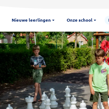
Nieuwe leerlingen
Onze school