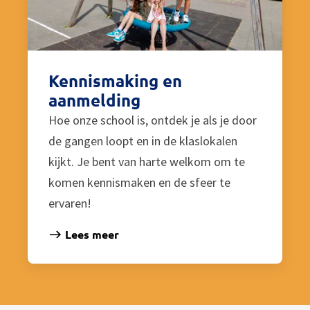
Kennismaking en
aanmelding
Hoe onze school is, ontdek je als je door
de gangen loopt en in de klaslokalen
kijkt. Je bent van harte welkom om te
komen kennismaken en de sfeer te
ervaren!
Lees meer