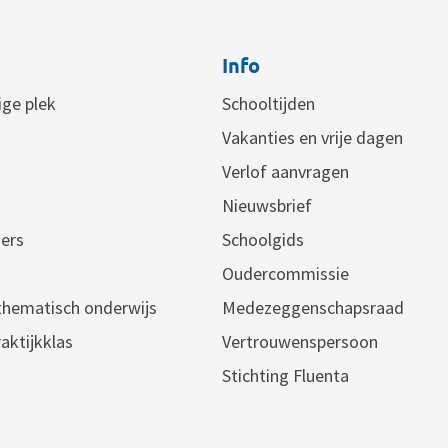
Info
lige plek
Schooltijden
Vakanties en vrije dagen
Verlof aanvragen
Nieuwsbrief
ers
Schoolgids
Oudercommissie
 thematisch onderwijs
Medezeggenschapsraad
aktijkklas
Vertrouwenspersoon
Stichting Fluenta